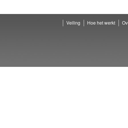
Veiling
Hoe het werkt
Ov