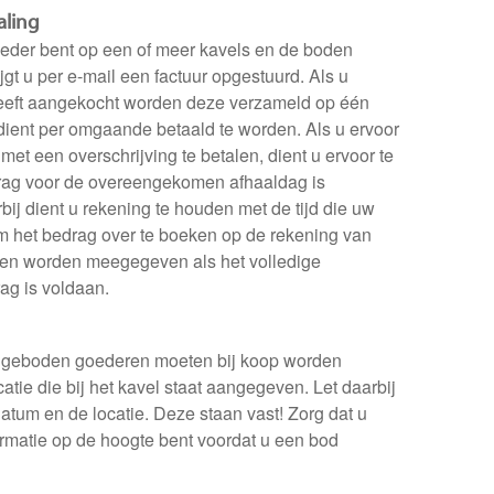
aling
ieder bent op een of meer kavels en de boden
gt u per e-mail een factuur opgestuurd. Als u
eeft aangekocht worden deze verzameld op één
 dient per omgaande betaald te worden. Als u ervoor
 met een overschrijving te betalen, dient u ervoor te
drag voor de overeengekomen afhaaldag is
bij dient u rekening te houden met de tijd die uw
m het bedrag over te boeken op de rekening van
n worden meegegeven als het volledige
ag is voldaan.
geboden goederen moeten bij koop worden
atie die bij het kavel staat aangegeven. Let daarbij
atum en de locatie. Deze staan vast! Zorg dat u
rmatie op de hoogte bent voordat u een bod