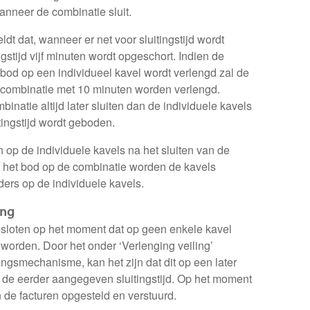
anneer de combinatie sluit.
dt dat, wanneer er net voor sluitingstijd wordt
stijd vijf minuten wordt opgeschort. Indien de
en bod op een individueel kavel wordt verlengd zal de
de combinatie met 10 minuten worden verlengd.
binatie altijd later sluiten dan de individuele kavels
itingstijd wordt geboden.
 op de individuele kavels na het sluiten van de
an het bod op de combinatie worden de kavels
ers op de individuele kavels.
ing
esloten op het moment dat op geen enkele kavel
orden. Door het onder ‘Verlenging veiling’
gsmechanisme, kan het zijn dat dit op een later
n de eerder aangegeven sluitingstijd. Op het moment
 de facturen opgesteld en verstuurd.