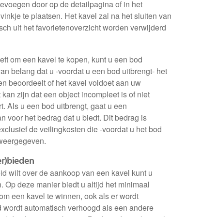
toevoegen door op de detailpagina of in het
vinkje te plaatsen. Het kavel zal na het sluiten van
sch uit het favorietenoverzicht worden verwijderd
eeft om een kavel te kopen, kunt u een bod
van belang dat u -voordat u een bod uitbrengt- het
en beoordeelt of het kavel voldoet aan uw
kan zijn dat een object incompleet is of niet
rt. Als u een bod uitbrengt, gaat u een
n voor het bedrag dat u biedt. Dit bedrag is
clusief de veilingkosten die -voordat u het bod
 weergegeven.
er)bieden
id wilt over de aankoop van een kavel kunt u
. Op deze manier biedt u altijd het minimaal
m een kavel te winnen, ook als er wordt
 wordt automatisch verhoogd als een andere