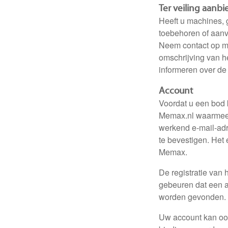
Ter veiling aanb
Heeft u machines,
toebehoren of aanve
Neem contact op m
omschrijving van h
informeren over de
Account
Voordat u een bod
Memax.nl waarmee u
werkend e-mail-adr
te bevestigen. Het 
Memax.
De registratie van 
gebeuren dat een a
worden gevonden.
Uw account kan oo