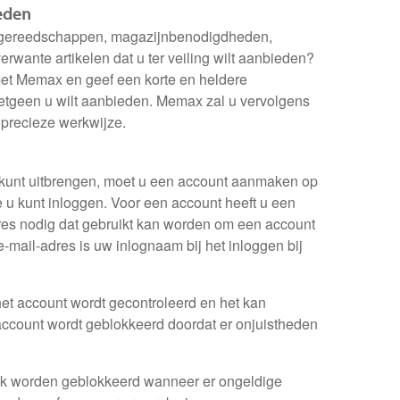
ieden
 gereedschappen, magazijnbenodigdheden,
rwante artikelen dat u ter veiling wilt aanbieden?
et Memax en geef een korte en heldere
etgeen u wilt aanbieden. Memax zal u vervolgens
 precieze werkwijze.
 kunt uitbrengen, moet u een account aanmaken op
 kunt inloggen. Voor een account heeft u een
es nodig dat gebruikt kan worden om een account
e-mail-adres is uw inlognaam bij het inloggen bij
het account wordt gecontroleerd en het kan
ccount wordt geblokkeerd doordat er onjuistheden
k worden geblokkeerd wanneer er ongeldige