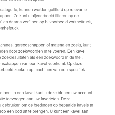
categorie, kunnen worden gefilterd op relevante
ppen. Zo kunt u bijvoorbeeld filteren op de
s’ en daarna verfijnen op bijvoorbeeld vorkheftruck,
emheftruck
achines, gereedschappen of materialen zoekt, kunt
inden door zoekwoorden in te voeren. Een kavel
 zoekresultaten als een zoekwoord in de titel,
genschappen van een kavel voorkomt. Op deze
oorbeeld zoeken op machines van een specifiek
rd bent in een kavel kunt u deze binnen uw account
te toevoegen aan uw favorieten. Deze
t u gebruiken om de biedingen op bepaalde kavels te
rop een bod uit te brengen. U kunt een kavel aan