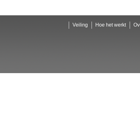
Veiling
Hoe het werkt
Ov