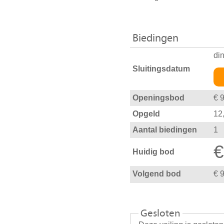
Biedingen
di
Sluitingsdatum
Openingsbod
€ 
Opgeld
12
Aantal biedingen
1
€
Huidig bod
Volgend bod
€ 
Gesloten