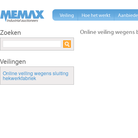
Veiling
Hoe het werkt
Aanbied
Zoeken
Online veiling wegens 
Veilingen
Online veiling wegens sluiting
hekwerkfabriek