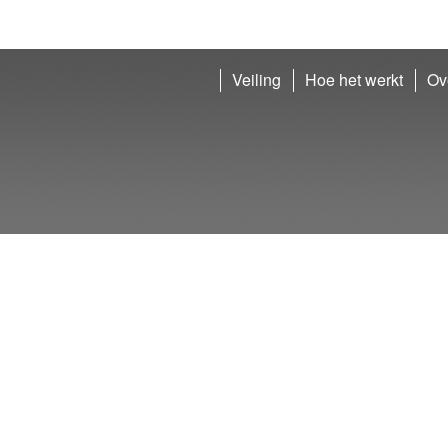
Veiling
Hoe het werkt
Ov