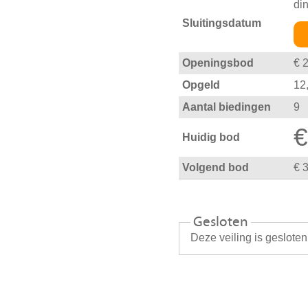
di
Sluitingsdatum
Openingsbod
€ 
Opgeld
12
Aantal biedingen
9
€
Huidig bod
Volgend bod
€ 
Gesloten
Deze veiling is geslote