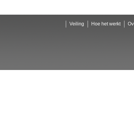
Veiling
Hoe het werkt
Ov