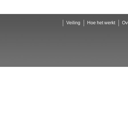
Veiling
Hoe het werkt
Ov