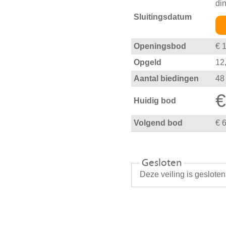
di
Sluitingsdatum
Openingsbod
€ 
Opgeld
12
Aantal biedingen
48
€
Huidig bod
Volgend bod
€ 
Gesloten
Deze veiling is geslote