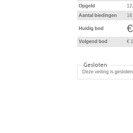
Opgeld
12
Aantal biedingen
16
€
Huidig bod
Volgend bod
€ 
Gesloten
Deze veiling is geslote