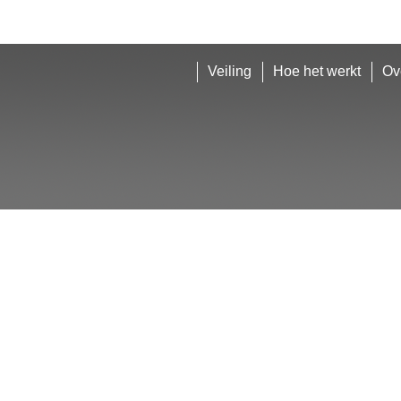
Veiling
Hoe het werkt
Ov