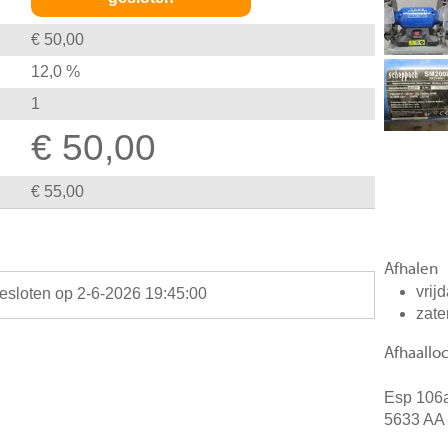
€ 50,00
12,0 %
1
€ 50,00
€ 55,00
Afhalen
vrij
gesloten op 2-6-2026 19:45:00
zate
Afhaalloc
Esp 106
5633 AA