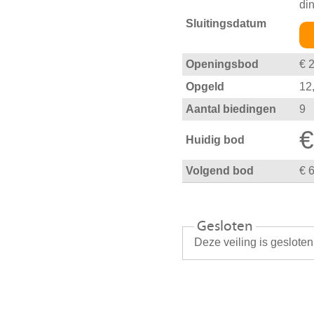
di
Sluitingsdatum
Openingsbod
€ 
Opgeld
12
Aantal biedingen
9
€
Huidig bod
Volgend bod
€ 
Gesloten
Deze veiling is geslote