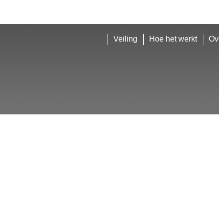
Veiling
Hoe het werkt
Ov