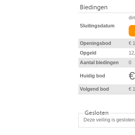
Biedingen
di
Sluitingsdatum
Openingsbod
€ 
Opgeld
12
Aantal biedingen
0
€
Huidig bod
Volgend bod
€ 
Gesloten
Deze veiling is geslote