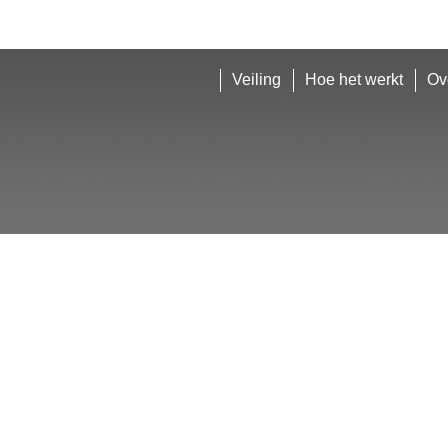
Veiling
Hoe het werkt
Ov