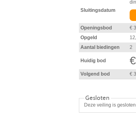
di
Sluitingsdatum
Openingsbod
€ 
Opgeld
12
Aantal biedingen
2
€
Huidig bod
Volgend bod
€ 
Gesloten
Deze veiling is geslote