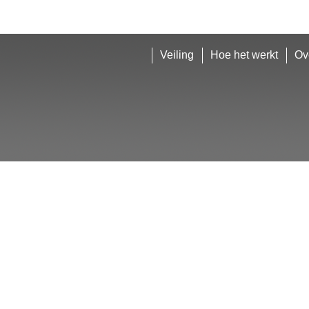
Veiling
Hoe het werkt
Ov