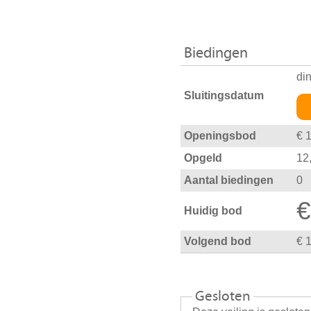
Biedingen
di
Sluitingsdatum
Openingsbod
€ 
Opgeld
12
Aantal biedingen
0
€
Huidig bod
Volgend bod
€ 
Gesloten