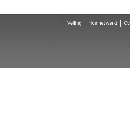
Veiling
Hoe het werkt
Ov