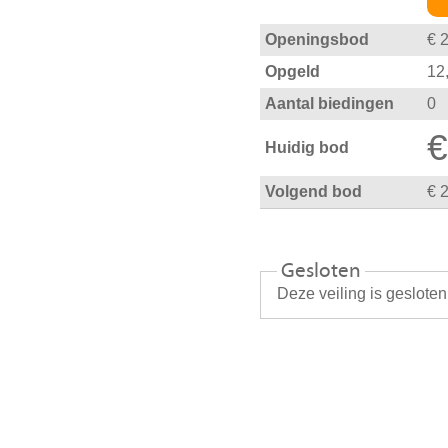
Openingsbod
€ 
Opgeld
12
Aantal biedingen
0
€
Huidig bod
Volgend bod
€ 
Gesloten
Deze veiling is geslote