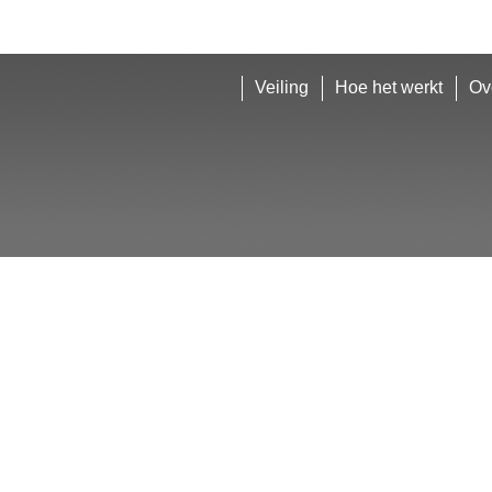
Veiling
Hoe het werkt
Ov