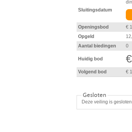
di
Sluitingsdatum
Openingsbod
€ 
Opgeld
12
Aantal biedingen
0
€
Huidig bod
Volgend bod
€ 
Gesloten
Deze veiling is geslote