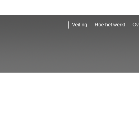
Veiling
Hoe het werkt
Ov