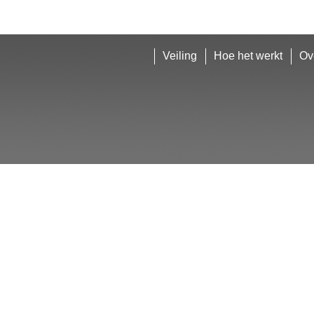
Veiling
Hoe het werkt
Ov