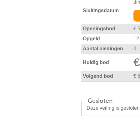
di
Sluitingsdatum
Openingsbod
€ 
Opgeld
12
Aantal biedingen
0
€
Huidig bod
Volgend bod
€ 
Gesloten
Deze veiling is geslote