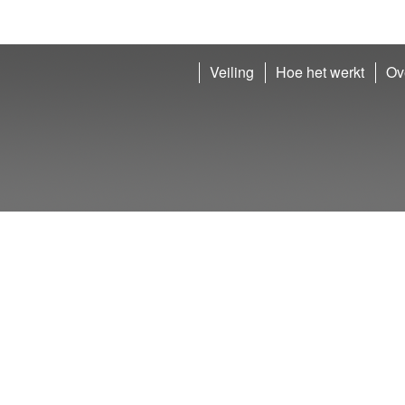
Veiling
Hoe het werkt
Ov