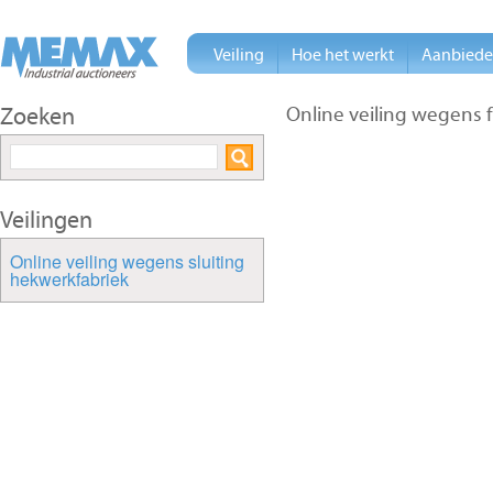
Veiling
Hoe het werkt
Aanbied
Zoeken
Online veiling wegens f
Veilingen
Online veiling wegens sluiting
hekwerkfabriek