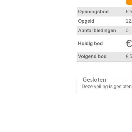
Openingsbod
€ 
Opgeld
12
Aantal biedingen
0
€
Huidig bod
Volgend bod
€ 
Gesloten
Deze veiling is geslote