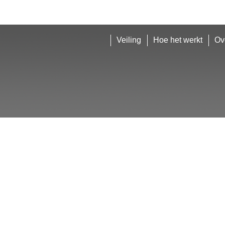
Veiling
Hoe het werkt
Ov