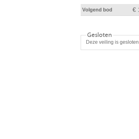
€ 
Volgend bod
Gesloten
Deze veiling is geslote