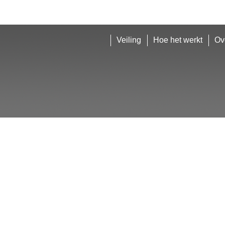
Veiling
Hoe het werkt
Ov