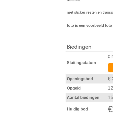
met sticker resten en trans
foto is een voorbeeld foto
Biedingen
di
Sluitingsdatum
€ 
Openingsbod
12
Opgeld
1
Aantal biedingen
€
Huidig bod