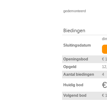
gedemonteerd
Biedingen
di
Sluitingsdatum
Openingsbod
€ 
Opgeld
12
Aantal biedingen
4
€
Huidig bod
Volgend bod
€ 