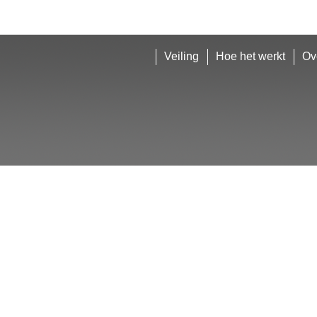
Veiling
Hoe het werkt
Ov