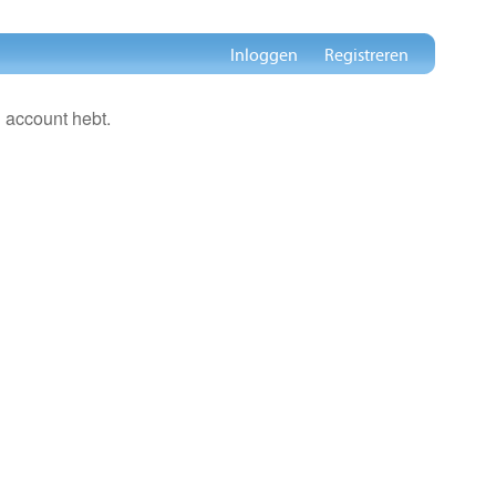
Inloggen
Registreren
 account hebt.