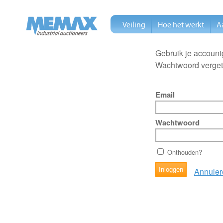
Veiling
Hoe het werkt
A
Gebruik je account
Wachtwoord verge
Email
Wachtwoord
Onthouden?
Annuler