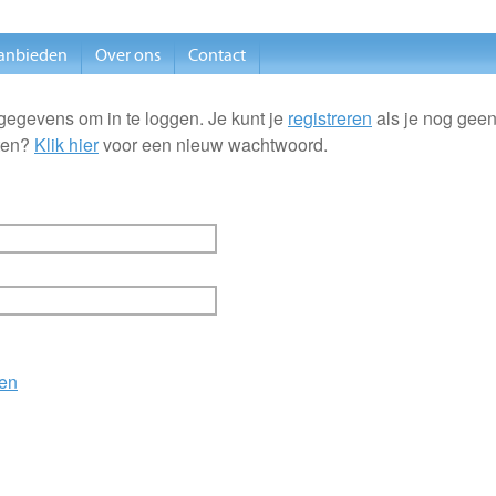
anbieden
Over ons
Contact
gegevens om in te loggen. Je kunt je
registreren
als je nog geen
ten?
Klik hier
voor een nieuw wachtwoord.
en