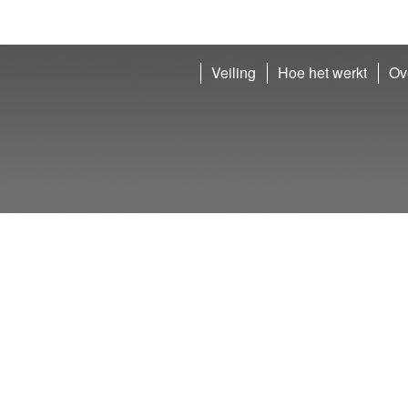
Veiling
Hoe het werkt
Ov