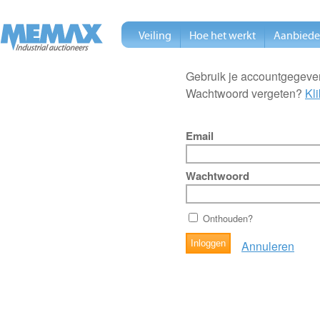
Veiling
Hoe het werkt
Aanbied
Gebruik je accountgegeven
Wachtwoord vergeten?
Kli
Email
Wachtwoord
Onthouden?
Annuleren