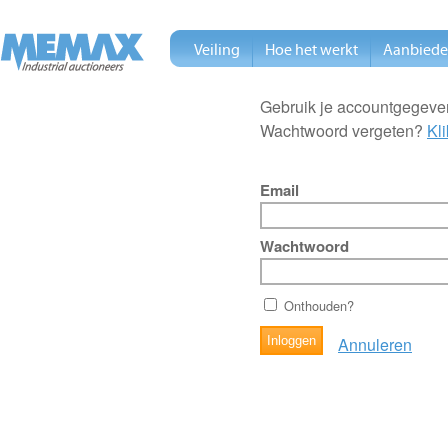
Veiling
Hoe het werkt
Aanbied
Gebruik je accountgegeven
Wachtwoord vergeten?
Kli
Email
Wachtwoord
Onthouden?
Annuleren