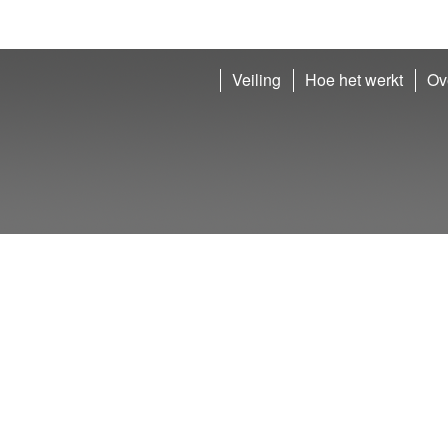
Veiling
Hoe het werkt
Ov