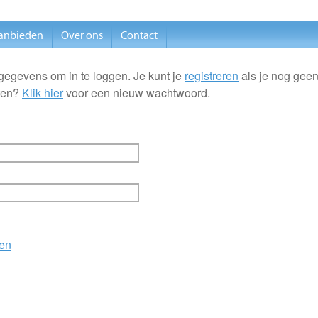
anbieden
Over ons
Contact
gegevens om in te loggen. Je kunt je
registreren
als je nog geen
ten?
Klik hier
voor een nieuw wachtwoord.
en