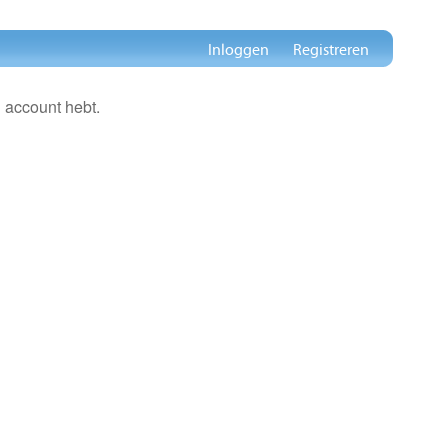
Inloggen
Registreren
 account hebt.