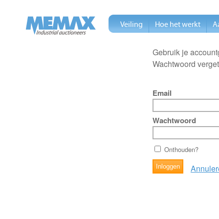
Veiling
Hoe het werkt
A
Gebruik je account
Wachtwoord verge
Email
Wachtwoord
Onthouden?
Annuler