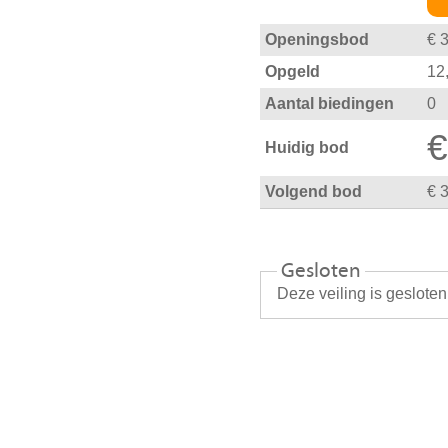
Openingsbod
€ 
Opgeld
12
Aantal biedingen
0
€
Huidig bod
Volgend bod
€ 
Gesloten
Deze veiling is geslote