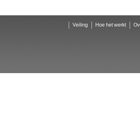
Veiling
Hoe het werkt
Ov