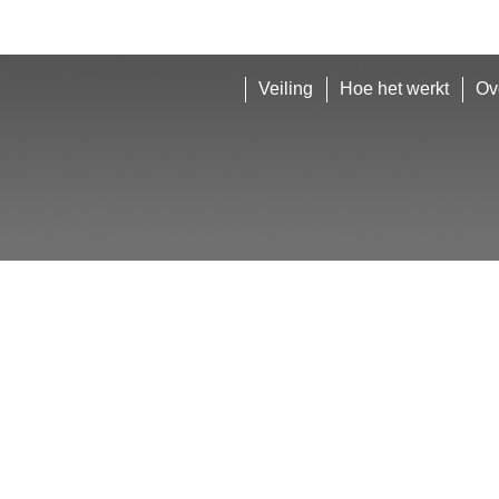
Veiling
Hoe het werkt
Ov