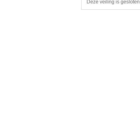
Deze veiling is geslote