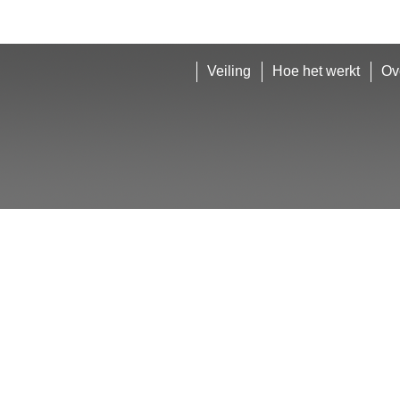
Veiling
Hoe het werkt
Ov