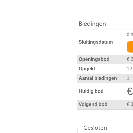
Biedingen
di
Sluitingsdatum
Openingsbod
€ 
Opgeld
12
Aantal biedingen
1
€
Huidig bod
Volgend bod
€ 
Gesloten