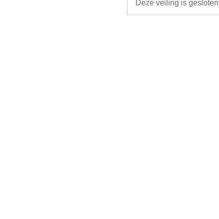
Deze veiling is geslote