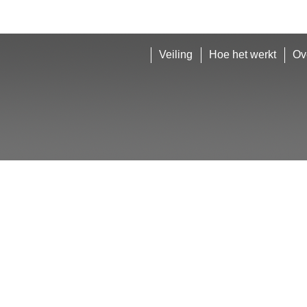
Veiling
Hoe het werkt
Ov