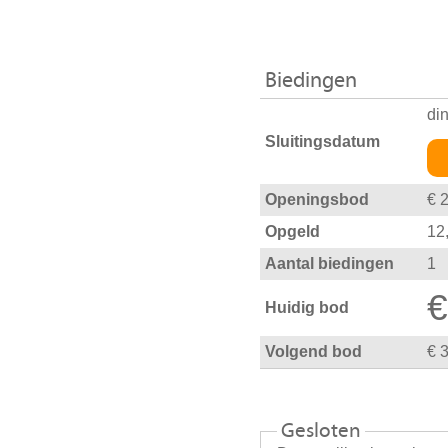
Biedingen
di
Sluitingsdatum
Openingsbod
€ 
Opgeld
12
Aantal biedingen
1
€
Huidig bod
Volgend bod
€ 
Gesloten