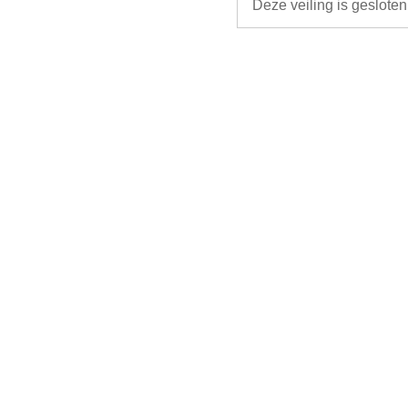
Deze veiling is geslote