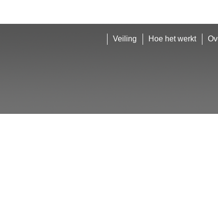
Veiling
Hoe het werkt
Ov