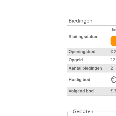
Biedingen
di
Sluitingsdatum
Openingsbod
€ 
Opgeld
12
Aantal biedingen
2
€
Huidig bod
Volgend bod
€ 
Gesloten