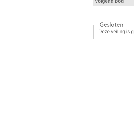
Volgend bod
Gesloten
Deze veiling is 