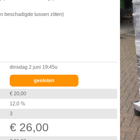
en beschadigde tussen zitten)
dinsdag 2 juni 19:45u
gesloten
€ 20,00
12,0 %
3
€ 26,00