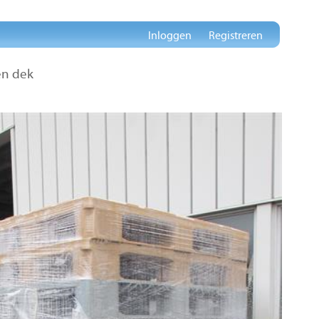
Inloggen
Registreren
en dek