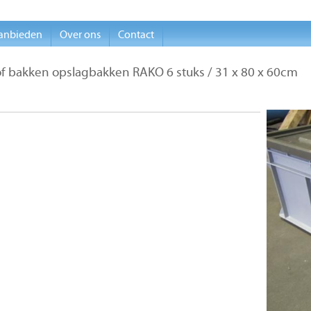
anbieden
Over ons
Contact
of bakken opslagbakken RAKO 6 stuks / 31 x 80 x 60cm