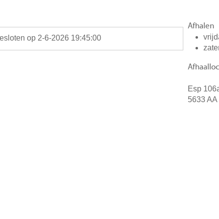
Afhalen
vrij
gesloten op 2-6-2026 19:45:00
zate
Afhaalloc
Esp 106
5633 AA