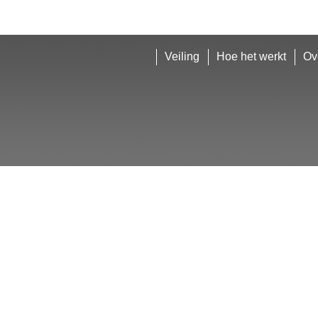
Veiling
Hoe het werkt
Ov