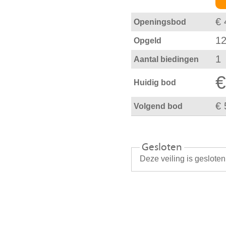
€ 
Openingsbod
12
Opgeld
1
Aantal biedingen
€
Huidig bod
€ 
Volgend bod
Gesloten
Deze veiling is geslote