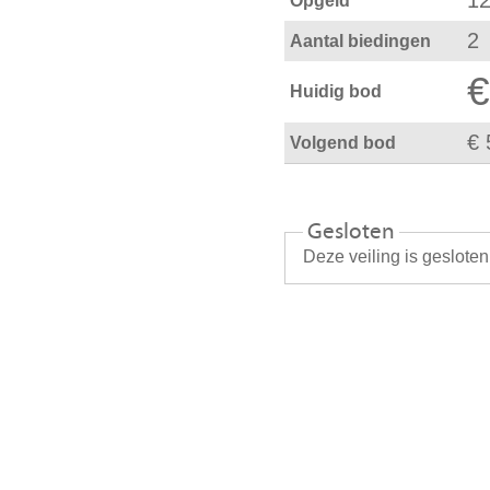
12
Opgeld
2
Aantal biedingen
€
Huidig bod
€ 
Volgend bod
Gesloten
Deze veiling is geslote