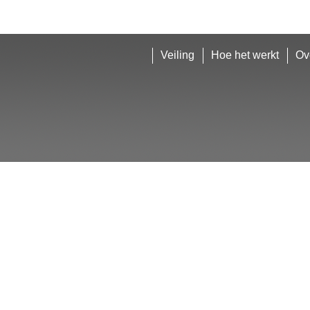
Veiling
Hoe het werkt
Ov