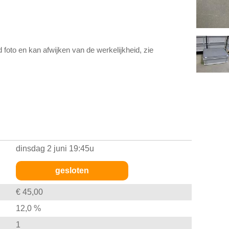
d foto en kan afwijken van de werkelijkheid, zie
dinsdag 2 juni 19:45u
gesloten
€ 45,00
12,0 %
1