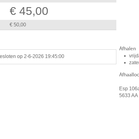
€ 45,00
€ 50,00
Afhalen
vrij
gesloten op 2-6-2026 19:45:00
zate
Afhaalloc
Esp 106
5633 AA