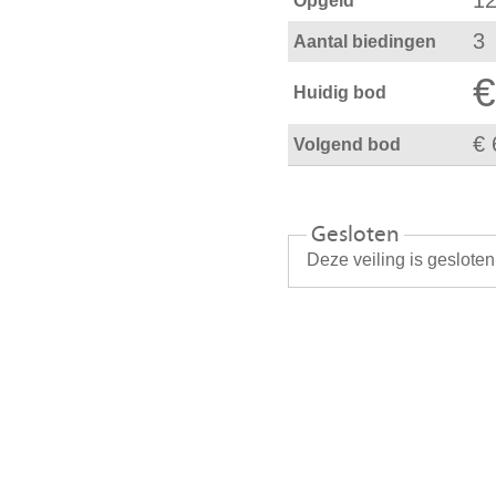
12
Opgeld
3
Aantal biedingen
€
Huidig bod
€ 
Volgend bod
Gesloten
Deze veiling is geslote