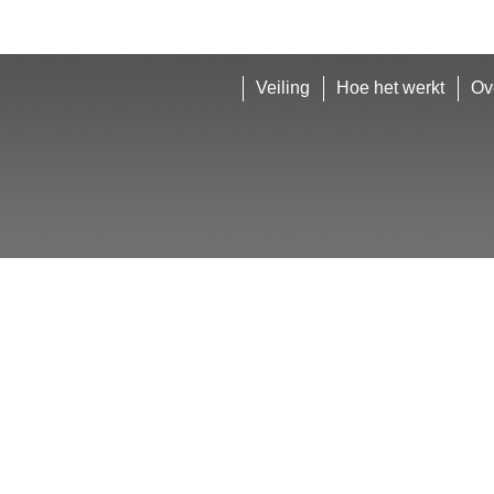
Veiling
Hoe het werkt
Ov