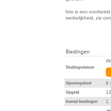
foto is een voorbeeld
werkelijkheid, zie om
Biedingen
di
Sluitingsdatum
€ 
Openingsbod
12
Opgeld
1
Aantal biedingen