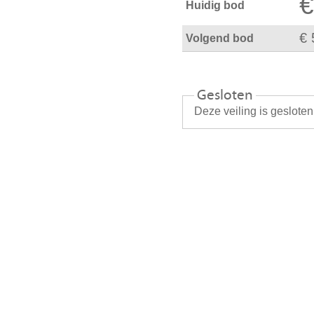
€
Huidig bod
€ 
Volgend bod
Gesloten
Deze veiling is geslote