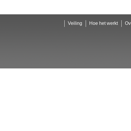
Veiling
Hoe het werkt
Ov