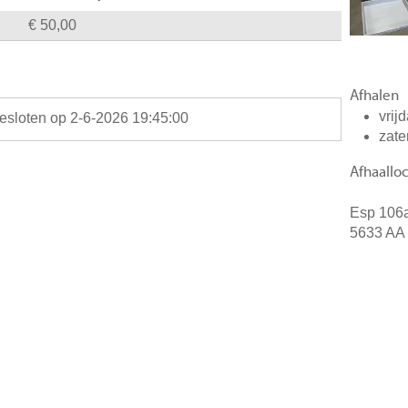
€ 50,00
Afhalen
vrij
gesloten op 2-6-2026 19:45:00
zate
Afhaalloc
Esp 106
5633 AA