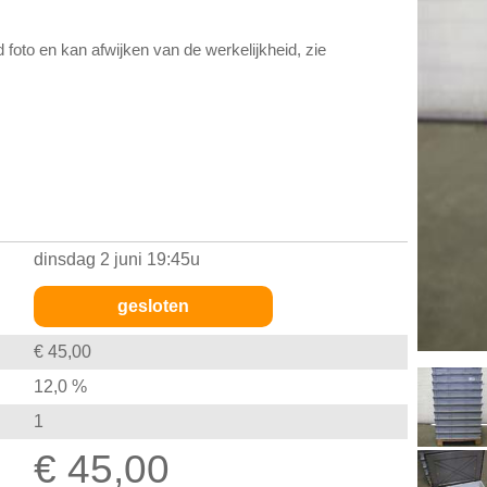
d foto en kan afwijken van de werkelijkheid, zie
dinsdag 2 juni 19:45u
gesloten
€ 45,00
12,0 %
1
€ 45,00