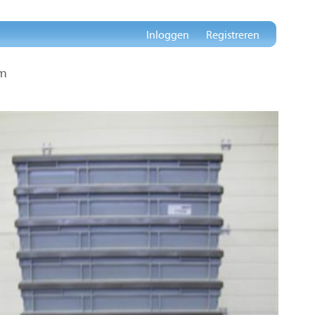
Inloggen
Registreren
cm