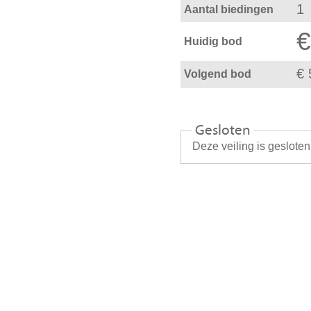
1
Aantal biedingen
€
Huidig bod
€ 
Volgend bod
Gesloten
Deze veiling is geslote