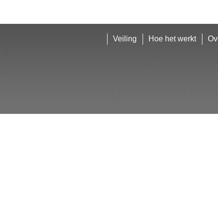
Veiling
Hoe het werkt
Ov