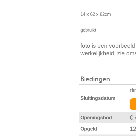
14 x 62 x 82cm
gebruikt
foto is een voorbeeld
werkelijkheid, zie om
Biedingen
di
Sluitingsdatum
€ 
Openingsbod
12
Opgeld