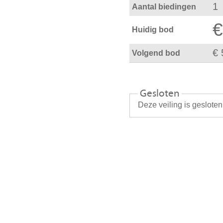
1
Aantal biedingen
€
Huidig bod
€ 
Volgend bod
Gesloten
Deze veiling is geslote