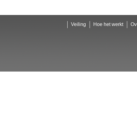
Veiling
Hoe het werkt
Ov