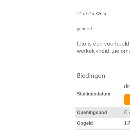
14 x 62 x 82cm
gebruikt
foto is een voorbeeld
werkelijkheid, zie om
Biedingen
di
Sluitingsdatum
€ 
Openingsbod
12
Opgeld