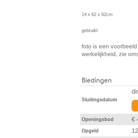
14 x 62 x 82cm
gebruikt
foto is een voorbeeld
werkelijkheid, zie om
Biedingen
di
Sluitingsdatum
€ 
Openingsbod
12
Opgeld