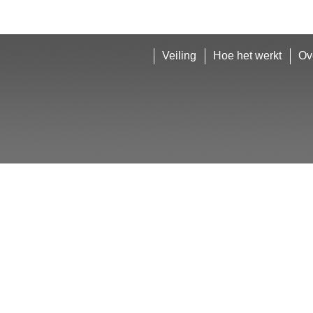
Veiling
Hoe het werkt
Ov