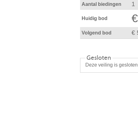
1
Aantal biedingen
€
Huidig bod
€ 
Volgend bod
Gesloten
Deze veiling is geslote