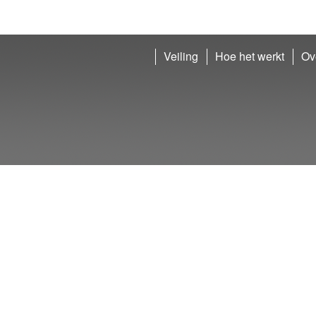
Veiling
Hoe het werkt
Ov