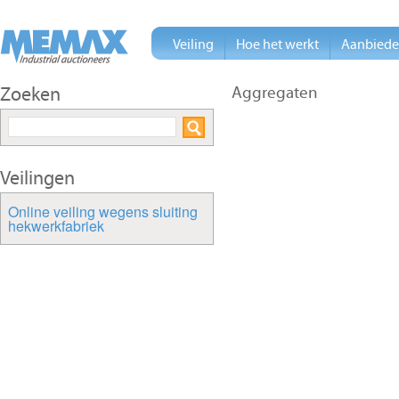
Veiling
Hoe het werkt
Aanbied
Zoeken
Aggregaten
Veilingen
Online veiling wegens sluiting
hekwerkfabriek