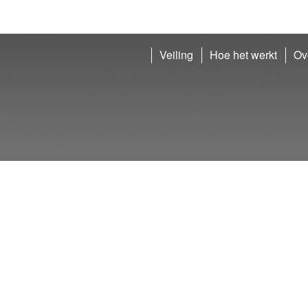
Veiling
Hoe het werkt
Ov