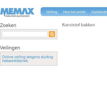
Veiling
Hoe het werkt
Aanbied
Zoeken
Kunststof bakken
Veilingen
Online veiling wegens sluiting
hekwerkfabriek