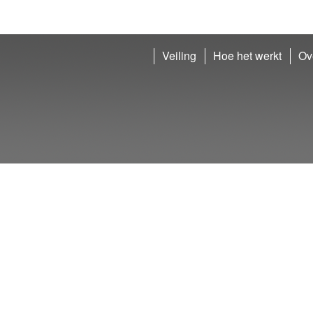
Veiling
Hoe het werkt
Ov