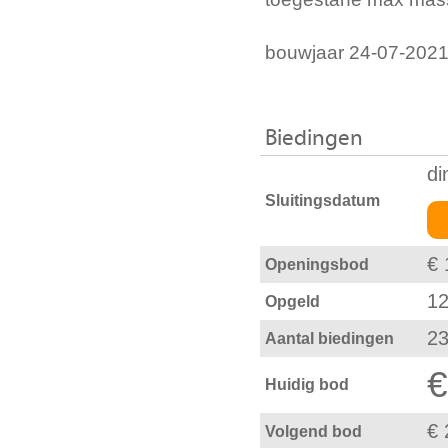
bouwjaar 24-07-202
Biedingen
di
Sluitingsdatum
€ 
Openingsbod
12
Opgeld
2
Aantal biedingen
€
Huidig bod
€ 
Volgend bod