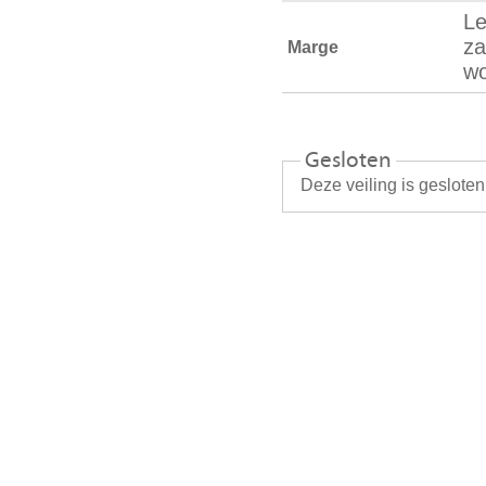
Le
za
Marge
wo
Gesloten
Deze veiling is geslote