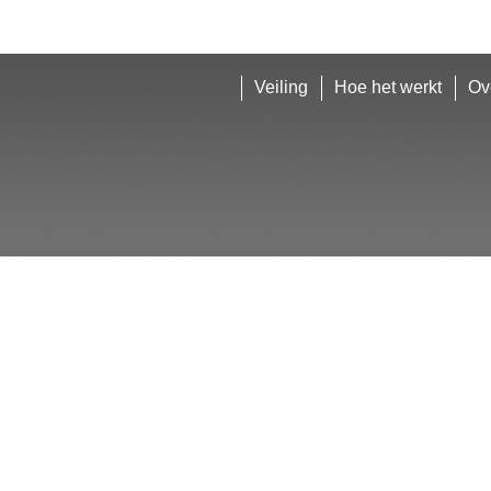
Veiling
Hoe het werkt
Ov