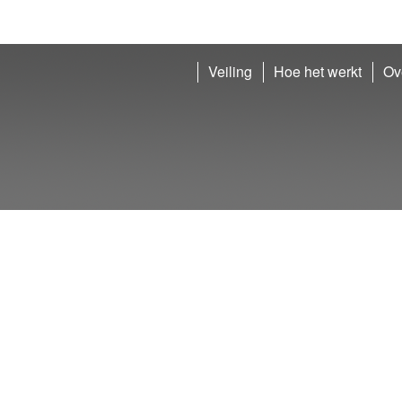
Veiling
Hoe het werkt
Ov