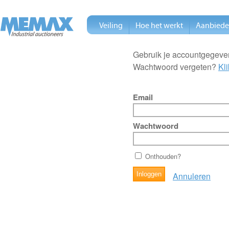
Veiling
Hoe het werkt
Aanbied
Gebruik je accountgegeven
Wachtwoord vergeten?
Kli
Email
Wachtwoord
Onthouden?
Annuleren