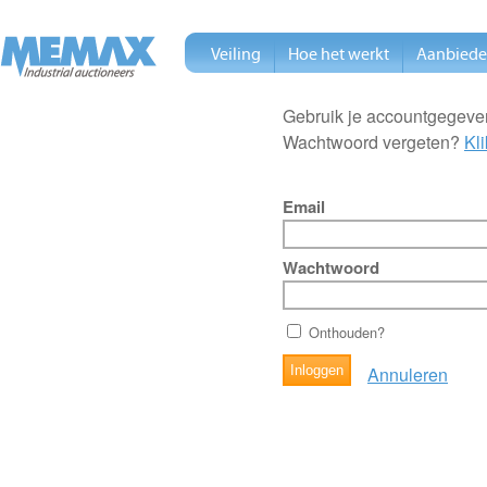
Veiling
Hoe het werkt
Aanbied
Gebruik je accountgegeven
Wachtwoord vergeten?
Kli
Email
Wachtwoord
Onthouden?
Annuleren