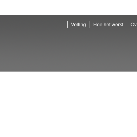
Veiling
Hoe het werkt
Ov