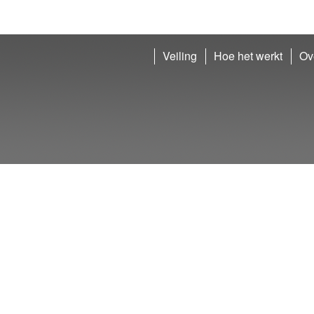
Veiling
Hoe het werkt
Ov