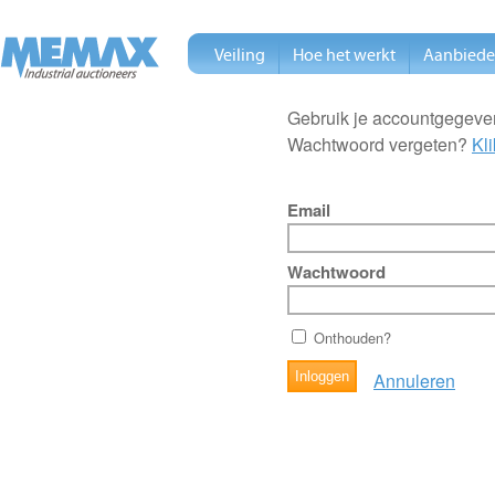
Veiling
Hoe het werkt
Aanbied
Gebruik je accountgegeven
Wachtwoord vergeten?
Kli
Email
Wachtwoord
Onthouden?
Annuleren