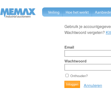
Veiling
Hoe het werkt
Aanbied
Gebruik je accountgegeven
Wachtwoord vergeten?
Kli
Email
Wachtwoord
Onthouden?
Annuleren