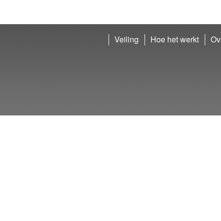
Veiling
Hoe het werkt
Ov