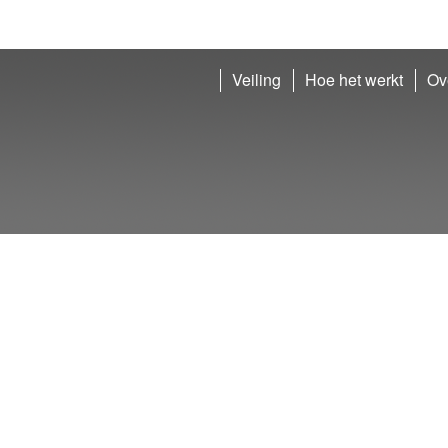
Veiling
Hoe het werkt
Ov