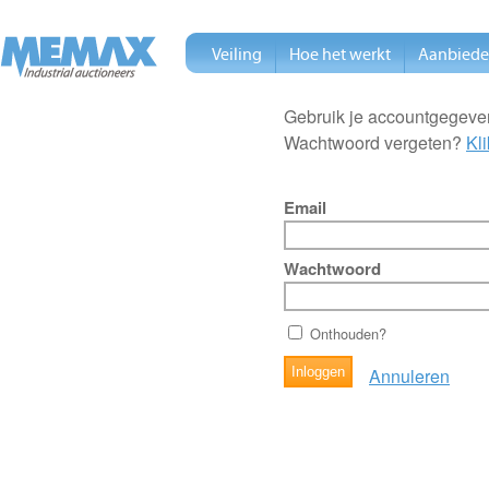
Veiling
Hoe het werkt
Aanbied
Gebruik je accountgegeven
Wachtwoord vergeten?
Kli
Email
Wachtwoord
Onthouden?
Annuleren