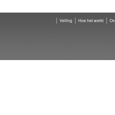
Veiling
Hoe het werkt
Ov