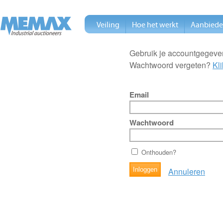
Veiling
Hoe het werkt
Aanbied
Gebruik je accountgegeven
Wachtwoord vergeten?
Kli
Email
Wachtwoord
Onthouden?
Annuleren