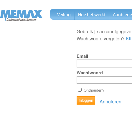
Veiling
Hoe het werkt
Aanbied
Gebruik je accountgegeven
Wachtwoord vergeten?
Kli
Email
Wachtwoord
Onthouden?
Annuleren