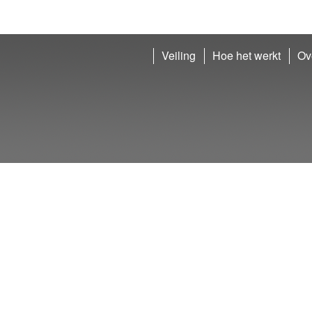
Veiling
Hoe het werkt
Ov